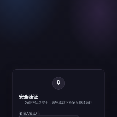
🔒
安全验证
为保护站点安全，请完成以下验证后继续访问
请输入验证码