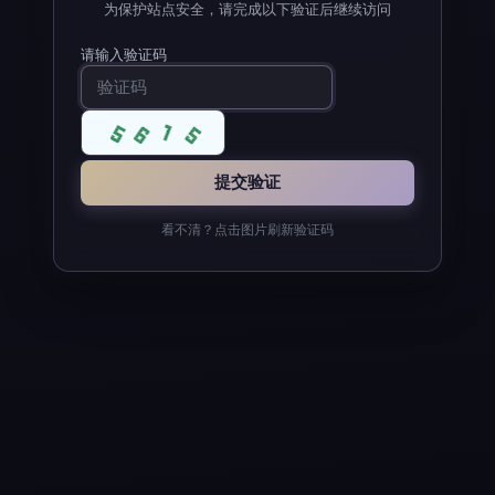
为保护站点安全，请完成以下验证后继续访问
请输入验证码
看不清？点击图片刷新验证码