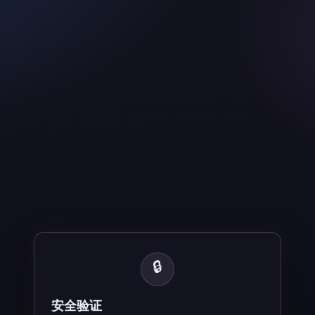
🔒
安全验证